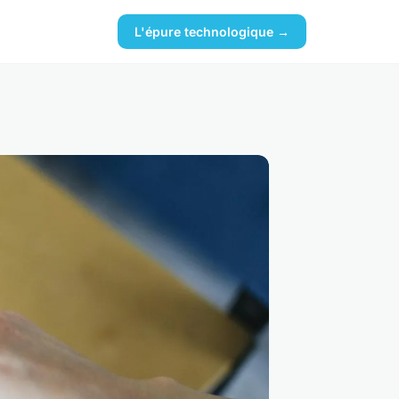
L'épure technologique →