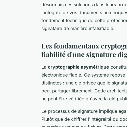
désormais ces solutions dans leurs proc
l'intégrité de vos documents numériques
fondement technique de cette protectio
signataire de manière infalsifiable.
Les fondamentaux cryptogr
fiabilité d'une signature dig
La
cryptographie asymétrique
constitu
électronique fiable. Ce système repose
distinctes : une clé privée que le signat
peut partager librement. Cette architect
ne peut être vérifiée qu'avec la clé pub
Le processus de signature implique ég
Plutôt que de chiffrer l'intégralité du 
numérique unique du fichier. Cette empre