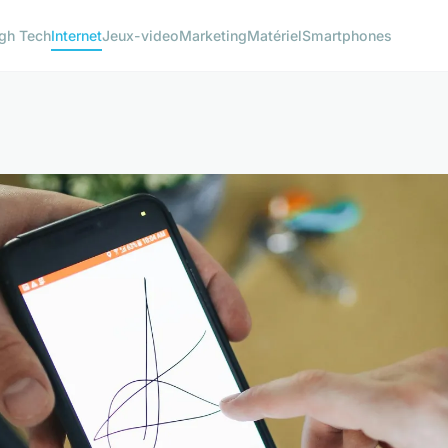
gh Tech
Internet
Jeux-video
Marketing
Matériel
Smartphones