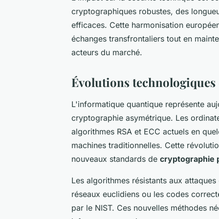
cryptographiques robustes, des longueu
efficaces. Cette harmonisation europée
échanges transfrontaliers tout en mainte
acteurs du marché.
Évolutions technologiques e
L'informatique quantique représente aujo
cryptographie asymétrique. Les ordinat
algorithmes RSA et ECC actuels en quelqu
machines traditionnelles. Cette révolut
nouveaux standards de
cryptographie 
Les algorithmes résistants aux attaque
réseaux euclidiens ou les codes correct
par le NIST. Ces nouvelles méthodes né