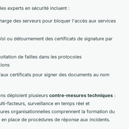
es experts en sécurité incluent :
harge des serveurs pour bloquer l'accès aux services
Vol ou détournement des certificats de signature par
oitation de failles dans les protocoles
tions
faux certificats pour signer des documents au nom
ons déploient plusieurs
contre-mesures techniques
:
lti-facteurs, surveillance en temps réel et
ures organisationnelles comprennent la formation du
se en place de procédures de réponse aux incidents.