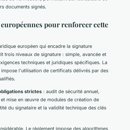
eurs documents signés.
 européennes pour renforcer cette
uridique européen qui encadre la signature
it trois niveaux de signature : simple, avancée et
xigences techniques et juridiques spécifiques. La
 impose l'utilisation de certificats délivrés par des
alifiés.
obligations strictes
: audit de sécurité annuel,
s, et mise en œuvre de modules de création de
ntité du signataire et la validité technique des clés
considérable. Le règlement impose des algorithmes