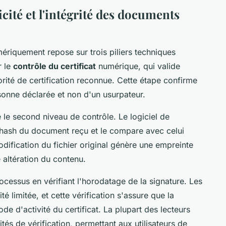
cité et l'intégrité des documents
ériquement repose sur trois piliers techniques
r le
contrôle du certificat
numérique, qui valide
torité de certification reconnue. Cette étape confirme
rsonne déclarée et non d'un usurpateur.
 le second niveau de contrôle. Le logiciel de
e hash du document reçu et le compare avec celui
dification du fichier original génère une empreinte
e altération du contenu.
ocessus en vérifiant l'horodatage de la signature. Les
é limitée, et cette vérification s'assure que la
de d'activité du certificat. La plupart des lecteurs
és de vérification, permettant aux utilisateurs de