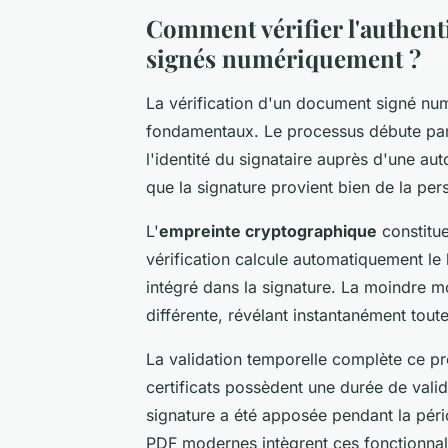
Comment vérifier l'authenti
signés numériquement ?
La vérification d'un document signé num
fondamentaux. Le processus débute pa
l'identité du signataire auprès d'une au
que la signature provient bien de la pe
L'
empreinte cryptographique
constitue
vérification calcule automatiquement l
intégré dans la signature. La moindre mo
différente, révélant instantanément tout
La validation temporelle complète ce pr
certificats possèdent une durée de validit
signature a été apposée pendant la pério
PDF modernes intègrent ces fonctionnalit