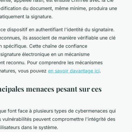
modification du document, même minime, produira une
atiquement la signature.
e dispositif en authentifiant l'identité du signataire.
reconnues, ils associent de manière vérifiable une clé
n spécifique. Cette chaîne de confiance
 signature électronique en un mécanisme
ement reconnu. Pour comprendre les mécanismes
gnatures, vous pouvez
en savoir davantage ici
.
incipales menaces pesant sur ces
que font face à plusieurs types de cybermenaces qui
 vulnérabilités peuvent compromettre l'intégrité des
ilisateurs dans le système.