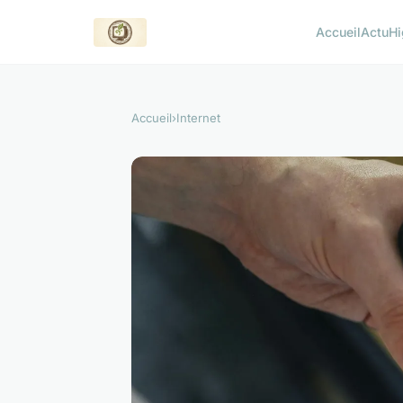
Accueil
Actu
Hi
Accueil
›
Internet