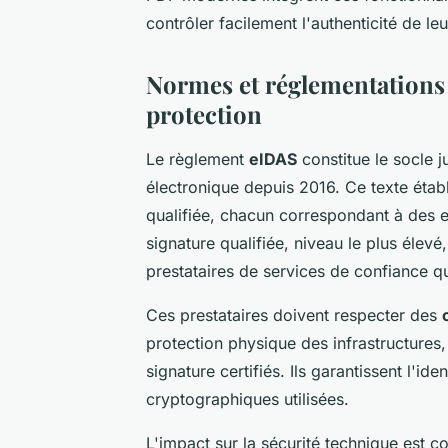
contrôler facilement l'authenticité de l
Normes et réglementations
protection
Le règlement
eIDAS
constitue le socle j
électronique depuis 2016. Ce texte établ
qualifiée, chacun correspondant à des e
signature qualifiée, niveau le plus élevé,
prestataires de services de confiance qu
Ces prestataires doivent respecter des
protection physique des infrastructure
signature certifiés. Ils garantissent l'ide
cryptographiques utilisées.
L'impact sur la sécurité technique est 