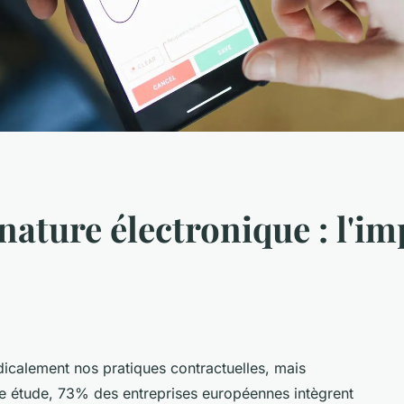
gnature électronique : l'i
dicalement nos pratiques contractuelles, mais
ne étude, 73% des entreprises européennes intègrent