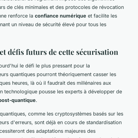
rs de clés minimales et des protocoles de révocation
nne renforce la
confiance numérique
et facilite les
nant un niveau de sécurité élevé pour tous les
t défis futurs de cette sécurisation
urd'hui le défi le plus pressant pour la
eurs quantiques pourront théoriquement casser les
es heures, là où il faudrait des millénaires aux
ion technologique pousse les experts à développer de
post-quantique
.
s quantiques, comme les cryptosystèmes basés sur les
eurs d'erreurs, sont déjà en cours de standardisation
cessiteront des adaptations majeures des