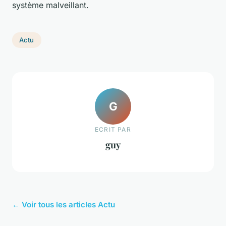
système malveillant.
Actu
G
ECRIT PAR
guy
← Voir tous les articles Actu