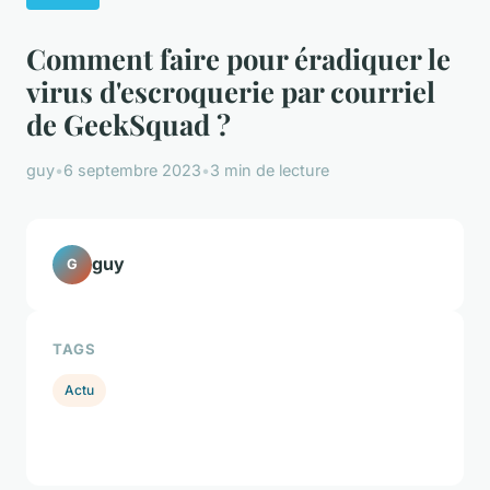
Comment faire pour éradiquer le
virus d'escroquerie par courriel
de GeekSquad ?
guy
•
6 septembre 2023
•
3 min de lecture
guy
G
TAGS
Actu