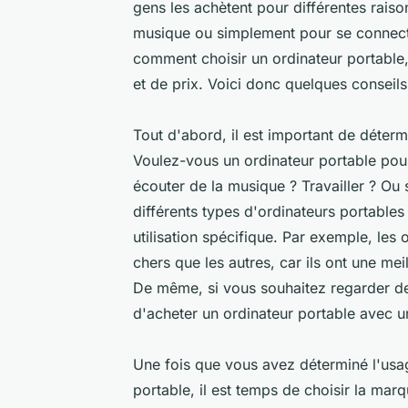
gens les achètent pour différentes raison
musique ou simplement pour se connecter
comment choisir un ordinateur portable,
et de prix. Voici donc quelques conseils
Tout d'abord, il est important de déter
Voulez-vous un ordinateur portable pour
écouter de la musique ? Travailler ? Ou 
différents types d'ordinateurs portable
utilisation spécifique. Par exemple, le
chers que les autres, car ils ont une me
De même, si vous souhaitez regarder des
d'acheter un ordinateur portable avec u
Une fois que vous avez déterminé l'usag
portable, il est temps de choisir la ma