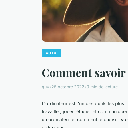
ACTU
Comment savoir s
guy
•
25 octobre 2022
•
9 min de lecture
L'ordinateur est l'un des outils les plus
travailler, jouer, étudier et communique
un ordinateur et comment le choisir. Voi
ordinateur.