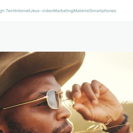
gh Tech
Internet
Jeux-video
Marketing
Matériel
Smartphones