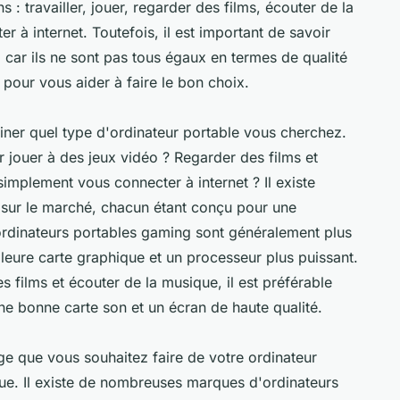
s : travailler, jouer, regarder des films, écouter de la
 à internet. Toutefois, il est important de savoir
 car ils ne sont pas tous égaux en termes de qualité
 pour vous aider à faire le bon choix.
miner quel type d'ordinateur portable vous cherchez.
 jouer à des jeux vidéo ? Regarder des films et
simplement vous connecter à internet ? Il existe
s sur le marché, chacun étant conçu pour une
s ordinateurs portables gaming sont généralement plus
illeure carte graphique et un processeur plus puissant.
 films et écouter de la musique, il est préférable
ne bonne carte son et un écran de haute qualité.
e que vous souhaitez faire de votre ordinateur
rque. Il existe de nombreuses marques d'ordinateurs