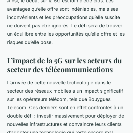
Ainsi, le débat sur la 5G est loin d’être clos. Les
avantages
qu’elle offre sont indéniables, mais ses
inconvénients
et les préoccupations qu’elle suscite
ne doivent pas être ignorés. Le défi sera de trouver
un équilibre entre les opportunités qu’elle offre et les
risques qu’elle pose.
L’impact de la 5G sur les acteurs du
secteur des télécommunications
L’arrivée de cette
nouvelle technologie
dans le
secteur des
réseaux mobiles
a un impact significatif
sur les opérateurs télécom, tels que
Bouygues
Telecom
. Ces derniers sont en effet confrontés à un
double défi : investir massivement pour déployer de
nouvelles infrastructures et convaincre leurs clients
d’adopter une technologie qui reste encore mal