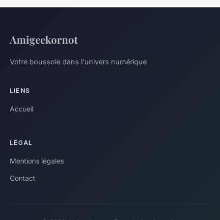
Amigeekornot
Votre boussole dans l'univers numérique
LIENS
Accueil
LÉGAL
Mentions légales
Contact