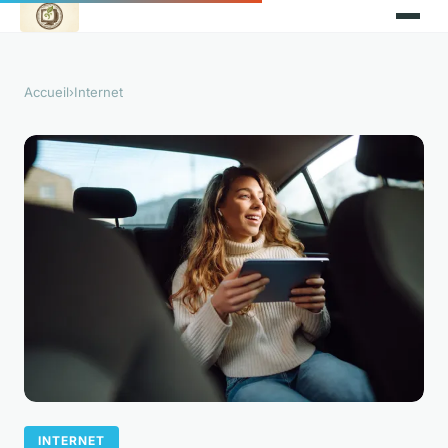
Accueil
›
Internet
INTERNET