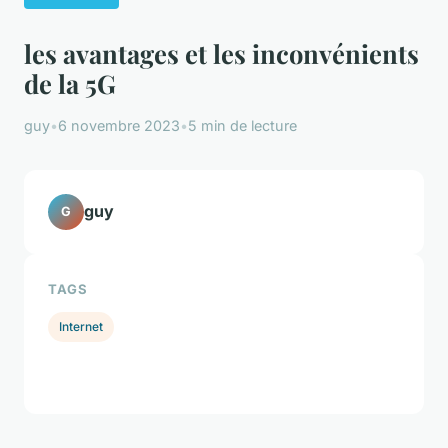
les avantages et les inconvénients
de la 5G
guy
•
6 novembre 2023
•
5 min de lecture
guy
G
TAGS
Internet