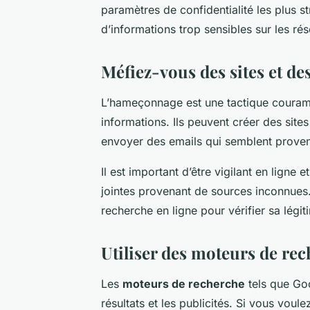
paramètres de confidentialité les plus st
d’informations trop sensibles sur les ré
Méfiez-vous des sites et de
L’hameçonnage est une tactique couramm
informations. Ils peuvent créer des site
envoyer des emails qui semblent proven
Il est important d’être vigilant en ligne 
jointes provenant de sources inconnues.
recherche en ligne pour vérifier sa légi
Utiliser des moteurs de rec
Les
moteurs de recherche
tels que Goo
résultats et les publicités. Si vous voul