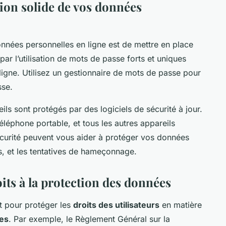
tion solide de vos données
nnées personnelles en ligne est de mettre en place
r l’utilisation de mots de passe forts et uniques
gne. Utilisez un gestionnaire de mots de passe pour
sse.
s sont protégés par des logiciels de sécurité à jour.
léphone portable, et tous les autres appareils
sécurité peuvent vous aider à protéger vos données
nts, et les tentatives de hameçonnage.
its à la protection des données
t pour protéger les
droits des utilisateurs
en matière
les
. Par exemple, le Règlement Général sur la