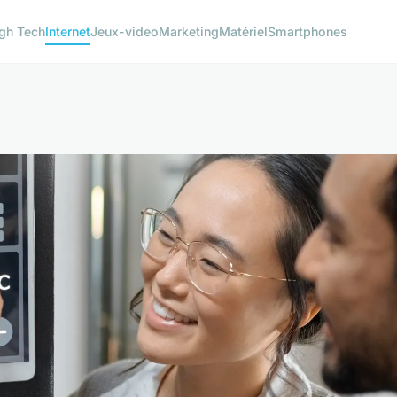
gh Tech
Internet
Jeux-video
Marketing
Matériel
Smartphones