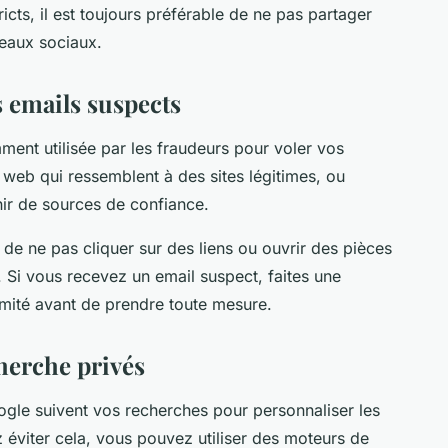
ricts, il est toujours préférable de ne pas partager
seaux sociaux.
s emails suspects
ent utilisée par les fraudeurs pour voler vos
s web qui ressemblent à des sites légitimes, ou
ir de sources de confiance.
et de ne pas cliquer sur des liens ou ouvrir des pièces
 Si vous recevez un email suspect, faites une
timité avant de prendre toute mesure.
herche privés
gle suivent vos recherches pour personnaliser les
ez éviter cela, vous pouvez utiliser des moteurs de