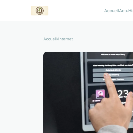
Accueil
Actu
Hi
Accueil
›
Internet