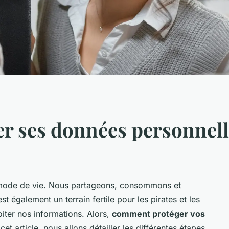
 ses données personnelle
 mode de vie. Nous partageons, consommons et
st également un terrain fertile pour les pirates et les
oiter nos informations. Alors,
comment protéger vos
et article, nous allons détailler les différentes étapes