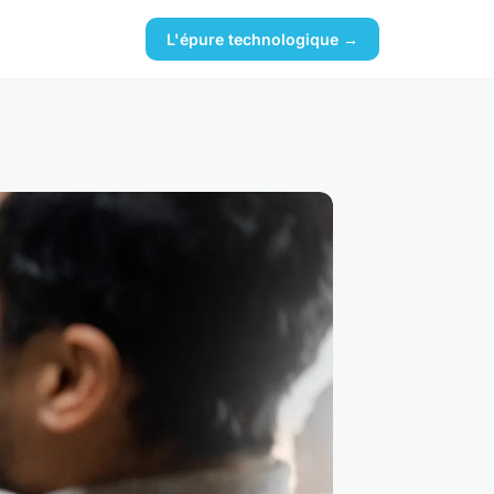
L'épure technologique →