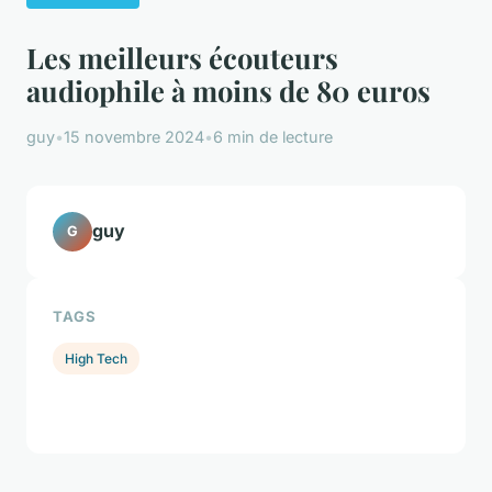
Les meilleurs écouteurs
audiophile à moins de 80 euros
guy
•
15 novembre 2024
•
6 min de lecture
guy
G
TAGS
High Tech