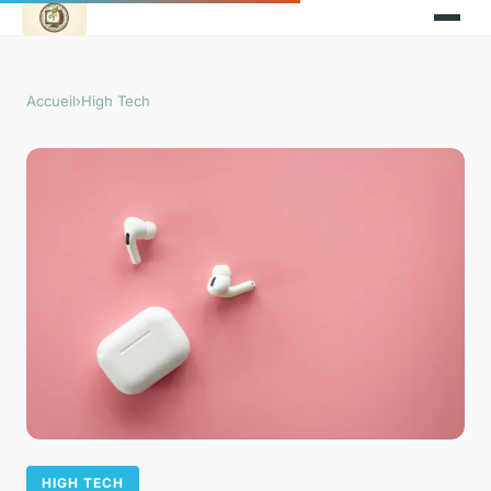
Accueil
›
High Tech
HIGH TECH