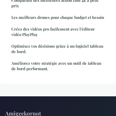
Comparatif des meilleures action cam 4k à petit
prix
Les meilleurs drones pour chaque budget et besoin
Créez des vidéos pro facilement avec l'éditeur
vidéo PlayPlay
Optimisez vos décisions grâce à un logiciel tableau
de bord.
Améliorez votre stratégie avec un outil de tableau
de bord performant.
Amigeekornot