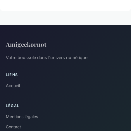
Amigeekornot
Votre boussole dans l'univers numérique
LIENS
Accueil
LÉGAL
Mentions légales
Contact