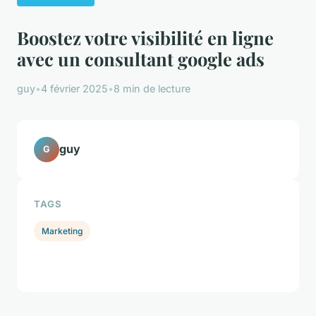
Boostez votre visibilité en ligne
avec un consultant google ads
guy
•
4 février 2025
•
8 min de lecture
guy
G
TAGS
Marketing