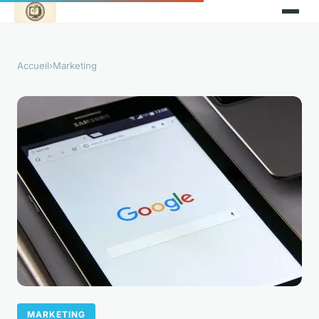
Accueil
›
Marketing
MARKETING