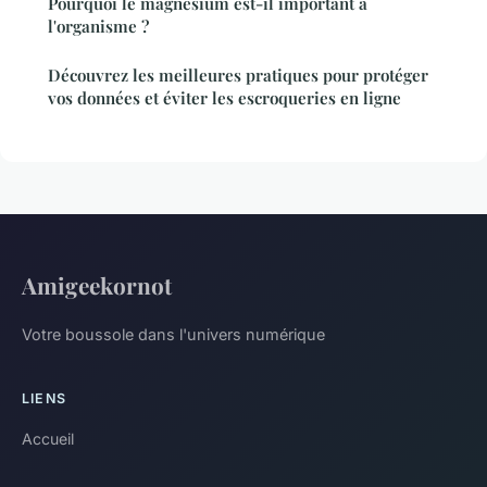
Pourquoi le magnésium est-il important à
l'organisme ?
Découvrez les meilleures pratiques pour protéger
vos données et éviter les escroqueries en ligne
Amigeekornot
Votre boussole dans l'univers numérique
LIENS
Accueil