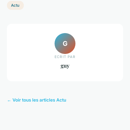
Actu
G
ECRIT PAR
guy
← Voir tous les articles Actu