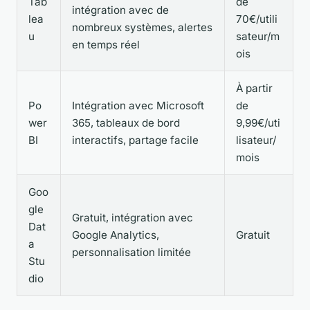
Tab
de
intégration avec de
lea
70€/utili
nombreux systèmes, alertes
u
sateur/m
en temps réel
ois
À partir
Po
Intégration avec Microsoft
de
wer
365, tableaux de bord
9,99€/uti
BI
interactifs, partage facile
lisateur/
mois
Goo
gle
Gratuit, intégration avec
Dat
Google Analytics,
Gratuit
a
personnalisation limitée
Stu
dio