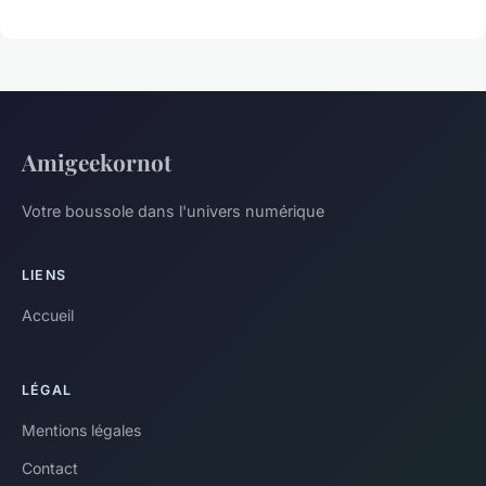
Amigeekornot
Votre boussole dans l'univers numérique
LIENS
Accueil
LÉGAL
Mentions légales
Contact