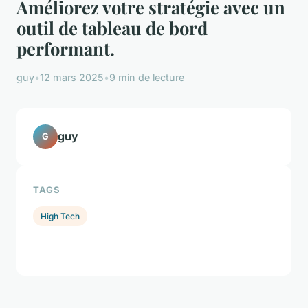
Améliorez votre stratégie avec un
outil de tableau de bord
performant.
guy
•
12 mars 2025
•
9 min de lecture
guy
G
TAGS
High Tech