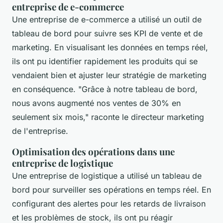
entreprise de e-commerce
Une entreprise de e-commerce a utilisé un outil de
tableau de bord pour suivre ses KPI de vente et de
marketing. En visualisant les données en temps réel,
ils ont pu identifier rapidement les produits qui se
vendaient bien et ajuster leur stratégie de marketing
en conséquence.
"Grâce à notre tableau de bord,
nous avons augmenté nos ventes de 30% en
seulement six mois,"
raconte le directeur marketing
de l'entreprise.
Optimisation des opérations dans une
entreprise de logistique
Une entreprise de logistique a utilisé un tableau de
bord pour surveiller ses opérations en temps réel. En
configurant des alertes pour les retards de livraison
et les problèmes de stock, ils ont pu réagir