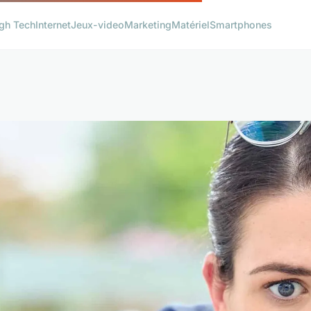
gh Tech
Internet
Jeux-video
Marketing
Matériel
Smartphones