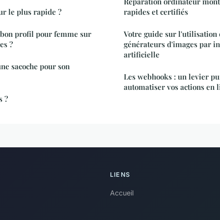
Réparation ordinateur montp
ur le plus rapide ?
rapides et certifiés
bon profil pour femme sur
Votre guide sur l'utilisatio
es ?
générateurs d'images par in
artificielle
ne sacoche pour son
Les webhooks : un levier pu
automatiser vos actions en l
s ?
LIENS
Accueil