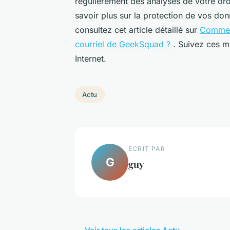
régulièrement des analyses de votre ord
savoir plus sur la protection de vos don
consultez cet article détaillé sur
Comment
courriel de GeekSquad ?
. Suivez ces m
Internet.
Actu
ECRIT PAR
G
guy