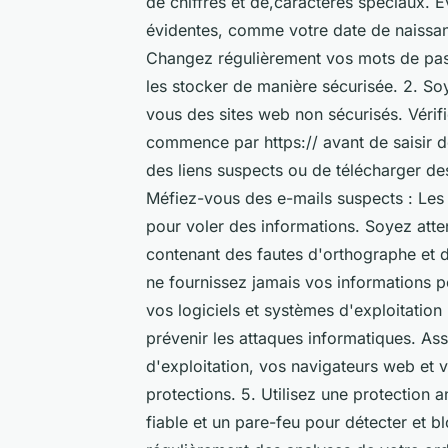
de chiffres et de,caractères spéciaux. É
évidentes, comme votre date de naissa
Changez régulièrement vos mots de pass
les stocker de manière sécurisée. 2. Soye
vous des sites web non sécurisés. Vérifi
commence par https:// avant de saisir d
des liens suspects ou de télécharger de
Méfiez-vous des e-mails suspects : Les 
pour voler des informations. Soyez atte
contenant des fautes d'orthographe et d
ne fournissez jamais vos informations p
vos logiciels et systèmes d'exploitation 
prévenir les attaques informatiques. As
d'exploitation, vos navigateurs web et v
protections. 5. Utilisez une protection an
fiable et un pare-feu pour détecter et bl