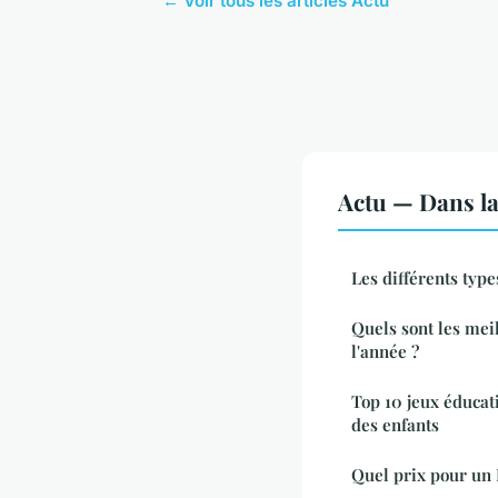
← Voir tous les articles Actu
Actu — Dans l
Les différents typ
Quels sont les mei
l'année ?
Top 10 jeux éducati
des enfants
Quel prix pour un