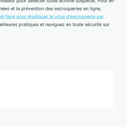
inateur pour détecter toute activité suspecte. Pour en
nées et la prévention des escroqueries en ligne,
 faire pour éradiquer le virus d’escroquerie par
eilleures pratiques et naviguez en toute sécurité sur