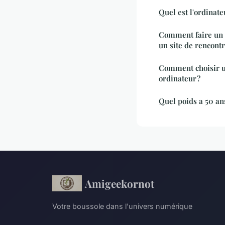
Quel est l'ordinate
Comment faire un 
un site de rencontr
Comment choisir u
ordinateur ?
Quel poids a 50 an
Amigeekornot
Votre boussole dans l'univers numérique