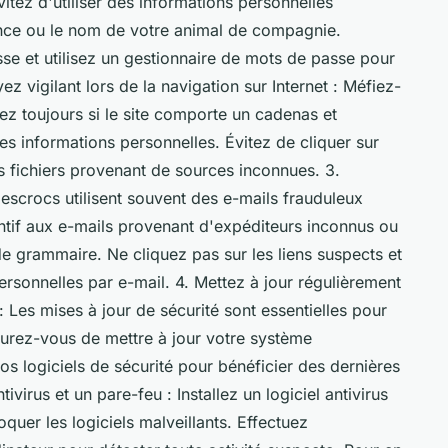
vitez d'utiliser des informations personnelles
nce ou le nom de votre animal de compagnie.
e et utilisez un gestionnaire de mots de passe pour
z vigilant lors de la navigation sur Internet : Méfiez-
ez toujours si le site comporte un cadenas et
es informations personnelles. Évitez de cliquer sur
s fichiers provenant de sources inconnues. 3.
escrocs utilisent souvent des e-mails frauduleux
ntif aux e-mails provenant d'expéditeurs inconnus ou
e grammaire. Ne cliquez pas sur les liens suspects et
ersonnelles par e-mail. 4. Mettez à jour régulièrement
: Les mises à jour de sécurité sont essentielles pour
surez-vous de mettre à jour votre système
os logiciels de sécurité pour bénéficier des dernières
tivirus et un pare-feu : Installez un logiciel antivirus
oquer les logiciels malveillants. Effectuez