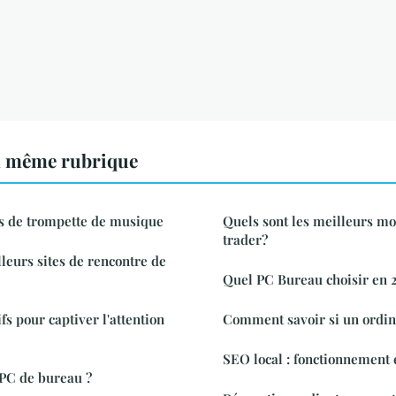
a même rubrique
es de trompette de musique
Quels sont les meilleurs m
trader?
lleurs sites de rencontre de
Quel PC Bureau choisir en 
fs pour captiver l'attention
Comment savoir si un ordina
SEO local : fonctionnement 
 PC de bureau ?