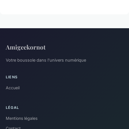
Amigeekornot
Votre boussole dans l'univers numérique
LIENS
Accueil
LÉGAL
Mentions légales
Contact