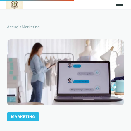
Accueil
›
Marketing
MARKETING