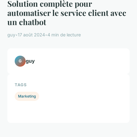
Solution complète pour
automatiser le service client avec
un chatbot
guy
•
17 août 2024
•
4 min de lecture
guy
G
TAGS
Marketing