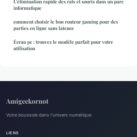
L'élimination rapide des rats et souris dans un parc
informatique
comment choisir le bon routeur gaming pour des
parties en ligne sans latence
Écran pc : trouvez le modèle parfait pour votre
utilisation
Amigeekornot
Votre boussole dans l'univers numérique
LIENS