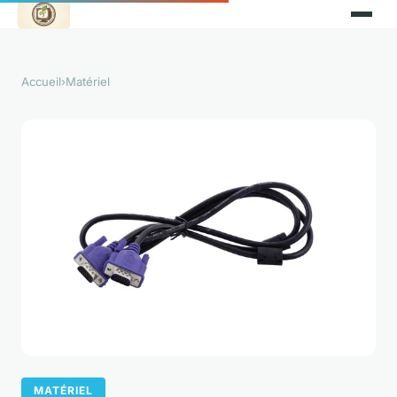
Accueil
›
Matériel
MATÉRIEL