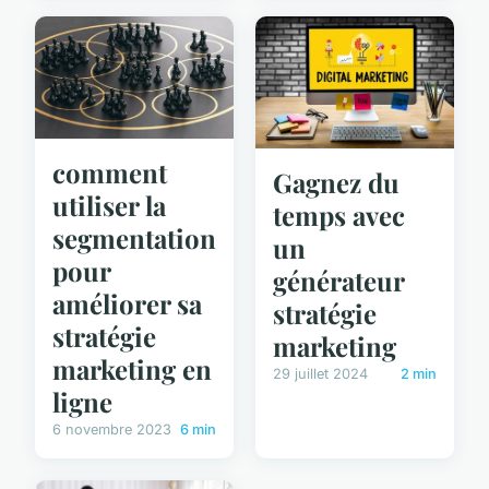
comment
Gagnez du
utiliser la
temps avec
segmentation
un
pour
générateur
améliorer sa
stratégie
stratégie
marketing
marketing en
29 juillet 2024
2 min
ligne
6 novembre 2023
6 min