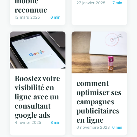
mobile
27 janvier 2025
7 min
reconnue
12 mars 2025
6 min
Boostez votre
comment
visibilité en
optimiser ses
ligne avec un
campagnes
consultant
publicitaires
google ads
en ligne
4 février 2025
8 min
6 novembre 2023
6 min