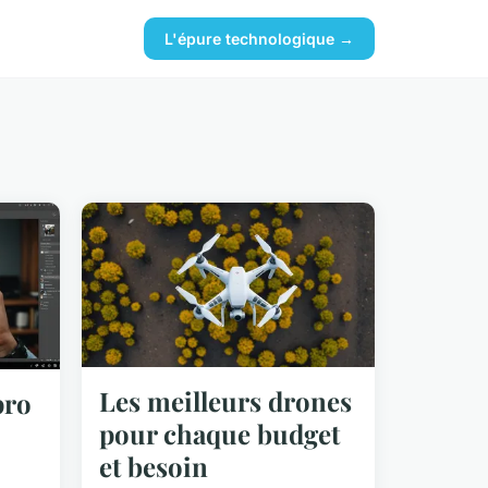
L'épure technologique →
Les meilleurs drones
pro
pour chaque budget
et besoin