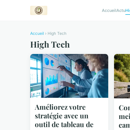
Accueil
Actu
Hi
Accueil
› High Tech
High Tech
Améliorez votre
Com
stratégie avec un
mei
outil de tableau de
cam