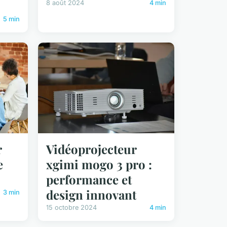
8 août 2024
4 min
5 min
r
Vidéoprojecteur
e
xgimi mogo 3 pro :
performance et
design innovant
3 min
15 octobre 2024
4 min