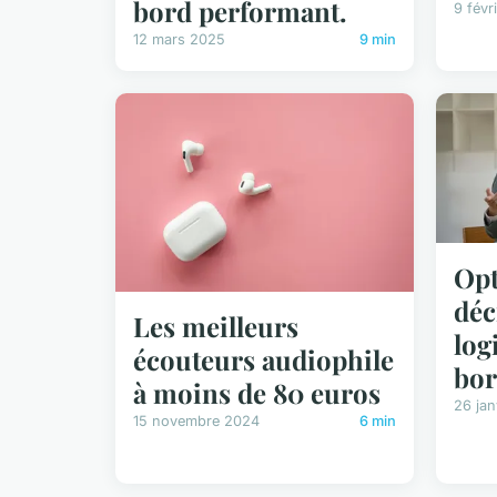
bord performant.
9 févr
12 mars 2025
9 min
Opt
déc
Les meilleurs
log
écouteurs audiophile
bor
à moins de 80 euros
26 jan
15 novembre 2024
6 min