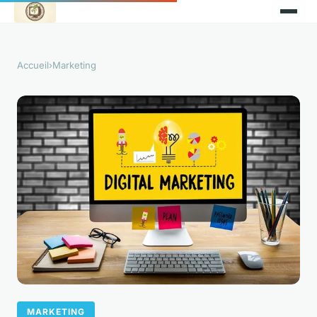
Accueil
›
Marketing
MARKETING