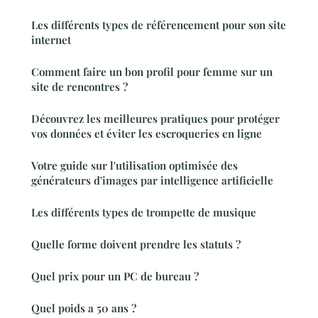
Les différents types de référencement pour son site
internet
Comment faire un bon profil pour femme sur un
site de rencontres ?
Découvrez les meilleures pratiques pour protéger
vos données et éviter les escroqueries en ligne
Votre guide sur l'utilisation optimisée des
générateurs d'images par intelligence artificielle
Les différents types de trompette de musique
Quelle forme doivent prendre les statuts ?
Quel prix pour un PC de bureau ?
Quel poids a 50 ans ?