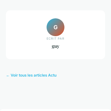
G
ECRIT PAR
guy
← Voir tous les articles Actu