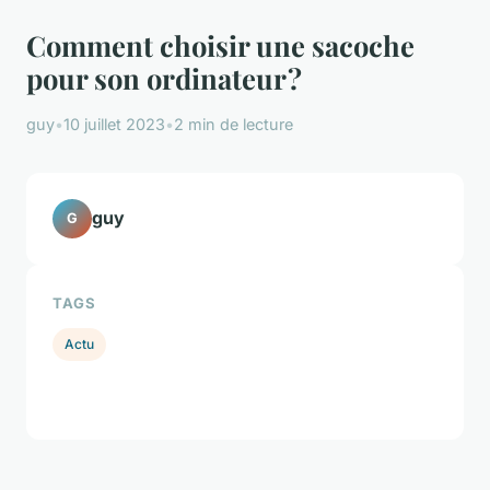
Comment choisir une sacoche
pour son ordinateur ?
guy
•
10 juillet 2023
•
2 min de lecture
guy
G
TAGS
Actu