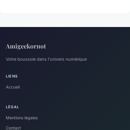
Amigeekornot
Votre boussole dans l'univers numérique
LIENS
Accueil
LÉGAL
Mentions légales
Contact