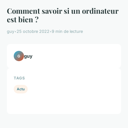
Comment savoir si un ordinateur
est bien ?
guy
•
25 octobre 2022
•
9 min de lecture
guy
G
TAGS
Actu