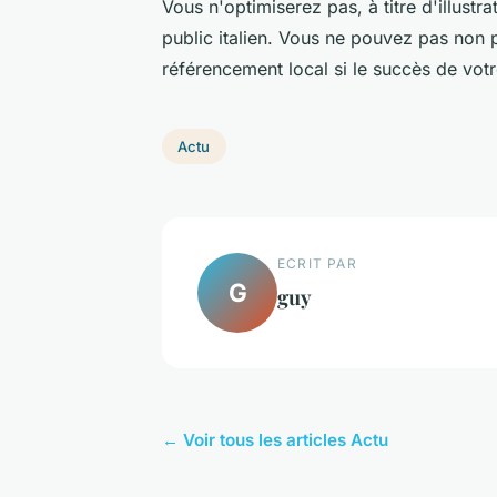
Vous n'optimiserez pas, à titre d'illust
public italien. Vous ne pouvez pas non 
référencement local si le succès de vot
Actu
ECRIT PAR
G
guy
← Voir tous les articles Actu