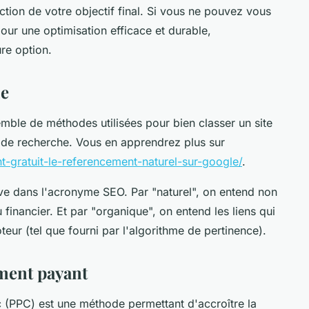
nction de votre objectif final. Si vous ne pouvez vous
our une optimisation efficace et durable,
ure option.
ue
mble de méthodes utilisées pour bien classer un site
s de recherche. Vous en apprendrez plus sur
t-gratuit-le-referencement-naturel-sur-google/
.
ve dans l'acronyme SEO. Par "naturel", on entend non
inancier. Et par "organique", on entend les liens qui
ur (tel que fourni par l'algorithme de pertinence).
ement payant
ic (PPC) est une méthode permettant d'accroître la