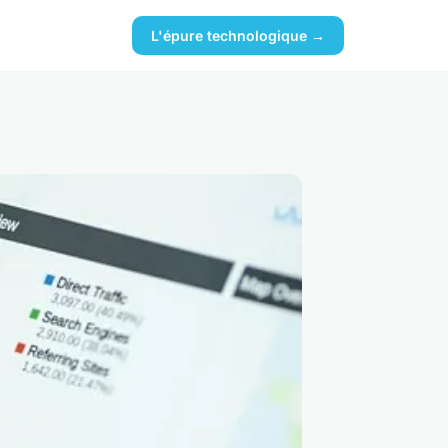
L'épure technologique →