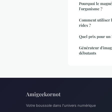
Pourquoi le magné
l'organisme ?
Comment utiliser l'
rides ?
Quel prix pour un
Générateur d'image
débutants
Amigeekornot
Votre boussole dans l'univers numérique