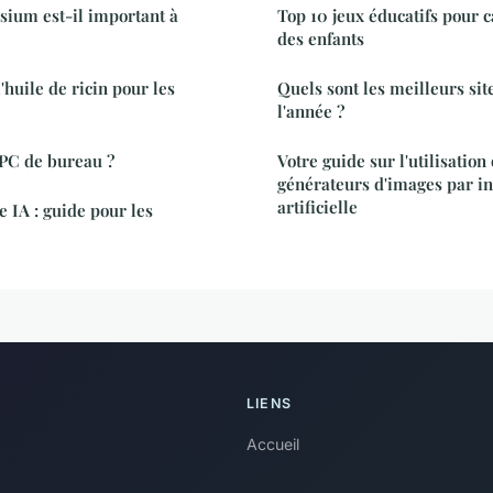
sium est-il important à
Top 10 jeux éducatifs pour c
des enfants
huile de ricin pour les
Quels sont les meilleurs sit
l'année ?
 PC de bureau ?
Votre guide sur l'utilisatio
générateurs d'images par in
artificielle
 IA : guide pour les
LIENS
Accueil