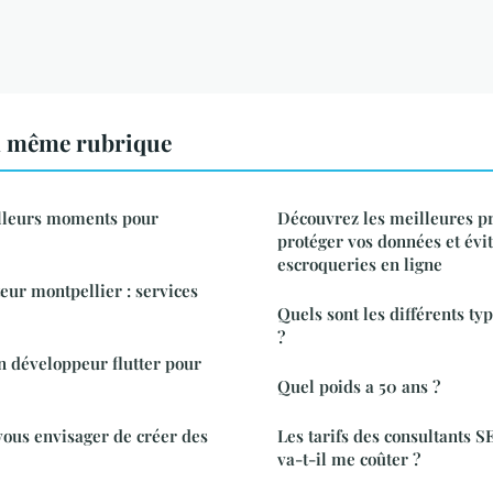
a même rubrique
illeurs moments pour
Découvrez les meilleures p
protéger vos données et évit
escroqueries en ligne
eur montpellier : services
Quels sont les différents ty
?
n développeur flutter pour
Quel poids a 50 ans ?
ous envisager de créer des
Les tarifs des consultants S
va-t-il me coûter ?