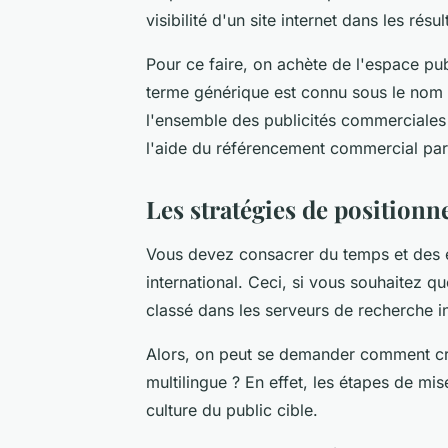
visibilité d'un site internet dans les ré
Pour ce faire, on achète de l'espace pub
terme générique est connu sous le nom d
l'ensemble des publicités commerciales
l'aide du référencement commercial p
Les stratégies de positionn
Vous devez consacrer du temps et des e
international. Ceci, si vous souhaitez qu
classé dans les serveurs de recherche i
Alors, on peut se demander comment cré
multilingue ? En effet, les étapes de mi
culture du public cible.