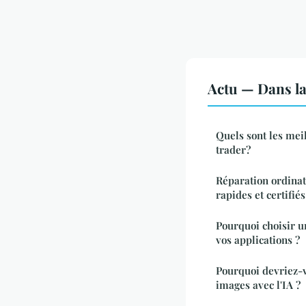
Actu — Dans l
Quels sont les me
trader?
Réparation ordinat
rapides et certifiés
Pourquoi choisir u
vos applications ?
Pourquoi devriez-v
images avec l'IA ?