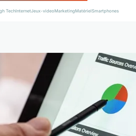
gh Tech
Internet
Jeux-video
Marketing
Matériel
Smartphones