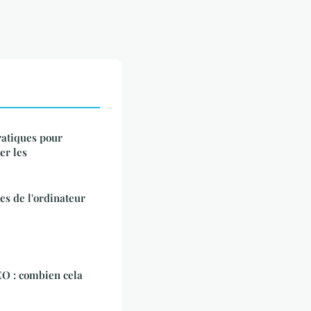
ratiques pour
er les
pes de l'ordinateur
EO : combien cela