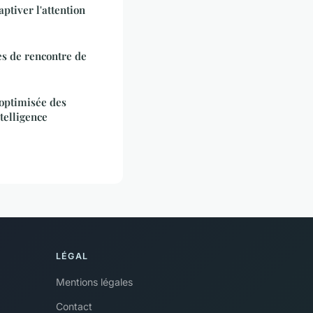
aptiver l'attention
es de rencontre de
n optimisée des
telligence
LÉGAL
Mentions légales
Contact