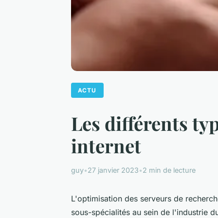
ACTU
Les différents ty
internet
guy
•
27 janvier 2023
•
2 min de lecture
L'optimisation des serveurs de recherc
sous-spécialités au sein de l'industrie 