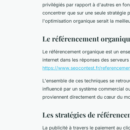
privilégiés par rapport à d'autres en fo
concentrer que sur une seule stratégie p
l'optimisation organique serait la meille
Le référencement organiq
Le référencement organique est un ense
internet dans les réponses des serveur
https://www.seocontest.fr/referencemen
L'ensemble de ces techniques se retrou
influencé par un système commercial ou f
proviennent directement du cœur du mote
Les stratégies de référenc
La publicité à travers le paiement au cl