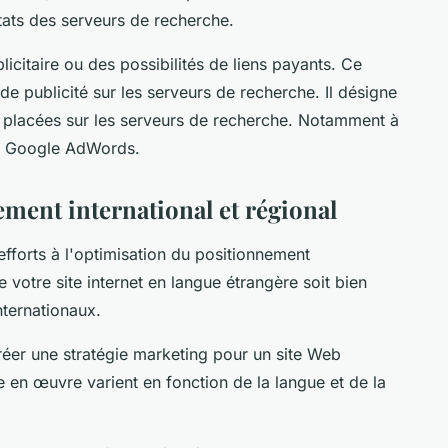
sultats des serveurs de recherche.
licitaire ou des possibilités de liens payants. Ce
e publicité sur les serveurs de recherche. Il désigne
 placées sur les serveurs de recherche. Notamment à
ar Google AdWords.
ement international et régional
fforts à l'optimisation du positionnement
e votre site internet en langue étrangère soit bien
nternationaux.
er une stratégie marketing pour un site Web
se en œuvre varient en fonction de la langue et de la