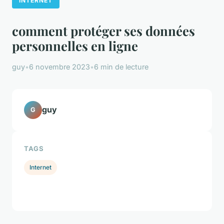
INTERNET
comment protéger ses données
personnelles en ligne
guy
•
6 novembre 2023
•
6 min de lecture
guy
G
TAGS
Internet