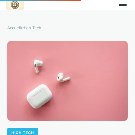
Accueil
›
High Tech
HIGH TECH