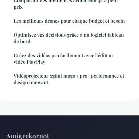
Comparatif des meilleures action cam 4k à petit
prix
Les meilleurs drones pour chaque budget et besoin
Optimisez vos décisions grâce à un logiciel tableau
de bord.
Créez des vidéos pro facilement avec l'éditeur
vidéo PlayPlay
Vidéoprojecteur xgimi mogo 3 pro : performance et
design innovant
Amigeekornot