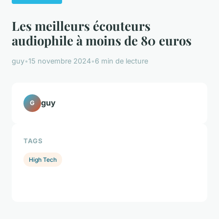
Les meilleurs écouteurs
audiophile à moins de 80 euros
guy
•
15 novembre 2024
•
6 min de lecture
guy
G
TAGS
High Tech