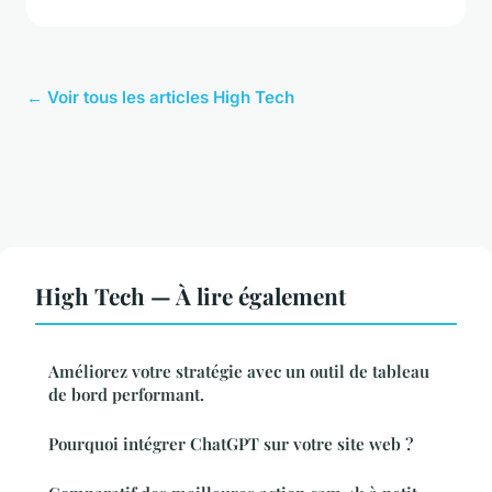
← Voir tous les articles High Tech
High Tech — À lire également
Améliorez votre stratégie avec un outil de tableau
de bord performant.
Pourquoi intégrer ChatGPT sur votre site web ?