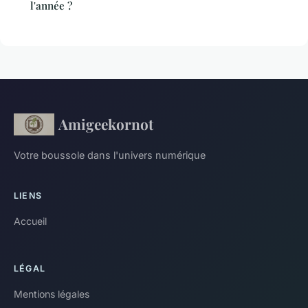
l'année ?
Amigeekornot
Votre boussole dans l'univers numérique
LIENS
Accueil
LÉGAL
Mentions légales