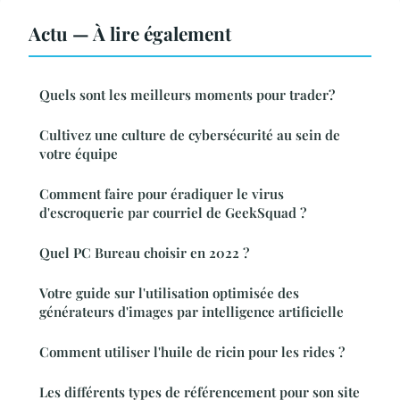
Actu — À lire également
Quels sont les meilleurs moments pour trader?
Cultivez une culture de cybersécurité au sein de
votre équipe
Comment faire pour éradiquer le virus
d'escroquerie par courriel de GeekSquad ?
Quel PC Bureau choisir en 2022 ?
Votre guide sur l'utilisation optimisée des
générateurs d'images par intelligence artificielle
Comment utiliser l'huile de ricin pour les rides ?
Les différents types de référencement pour son site