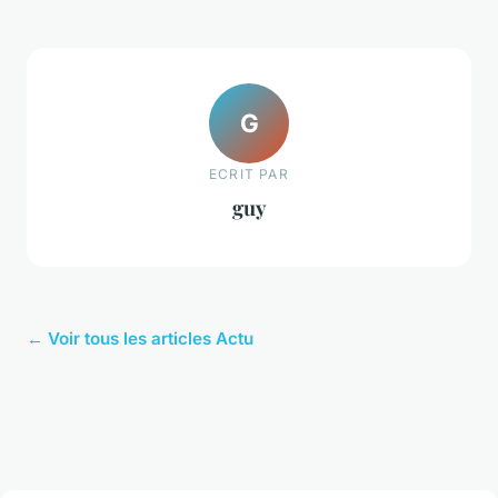
G
ECRIT PAR
guy
← Voir tous les articles Actu