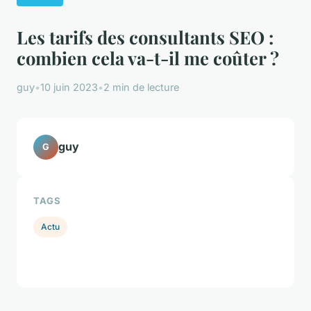
Les tarifs des consultants SEO :
combien cela va-t-il me coûter ?
guy
•
10 juin 2023
•
2 min de lecture
guy
G
TAGS
Actu