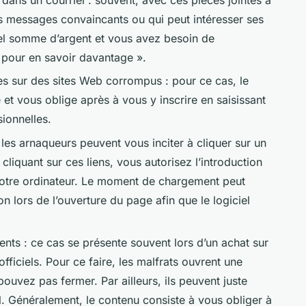
es messages convaincants ou qui peut intéresser ses
el somme d’argent et vous avez besoin de
e pour en savoir davantage ».
es sur des sites Web corrompus : pour ce cas, le
te et vous oblige après à vous y inscrire en saisissant
ionnelles.
i, les arnaqueurs peuvent vous inciter à cliquer sur un
cliquant sur ces liens, vous autorisez l’introduction
otre ordinateur. Le moment de chargement peut
 lors de l’ouverture du page afin que le logiciel
ents : ce cas se présente souvent lors d’un achat sur
officiels. Pour ce faire, les malfrats ouvrent une
ouvez pas fermer. Par ailleurs, ils peuvent juste
 Généralement, le contenu consiste à vous obliger à