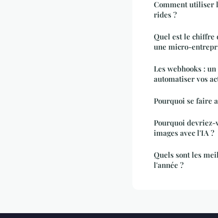
Comment utiliser l'
rides ?
Quel est le chiffr
une micro-entrepr
Les webhooks : un 
automatiser vos ac
Pourquoi se faire 
Pourquoi devriez-v
images avec l'IA ?
Quels sont les mei
l'année ?