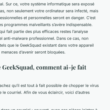
tal. Sur ce, votre système informatique sera exposé
cas, non seulement votre ordinateur sera infecté, mais
essionnelles et personnelles seront en danger. C’est
ces programmes malveillants s’avère indispensable.
ui fait partie des plus efficaces restes l’analyse
iel anti-malware professionnel. Dans ce cas, non
tels que le GeekSquad existant dans votre appareil
es menaces d’avenir seront bloquées.
e GeekSquad, comment ai-je fait
hez qu’il est tout à fait possible de chopper le virus
le courriel. Afin de vous éclaircir, voici d’autres
dans un courriel : souvent, avec ces pièces jointes à