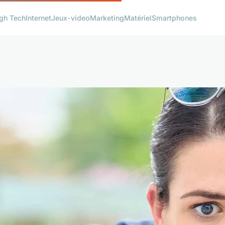
gh Tech
Internet
Jeux-video
Marketing
Matériel
Smartphones