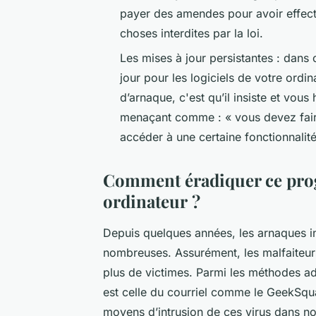
payer des amendes pour avoir effectu
choses interdites par la loi.
Les mises à jour persistantes : dans
jour pour les logiciels de votre ordi
d’arnaque, c'est qu’il insiste et vou
menaçant comme : « vous devez faire
accéder à une certaine fonctionnalité
Comment éradiquer ce pr
ordinateur ?
Depuis quelques années, les arnaques i
nombreuses. Assurément, les malfaiteur
plus de victimes. Parmi les méthodes ado
est celle du courriel comme le GeekSqu
moyens d’intrusion de ces virus dans nos