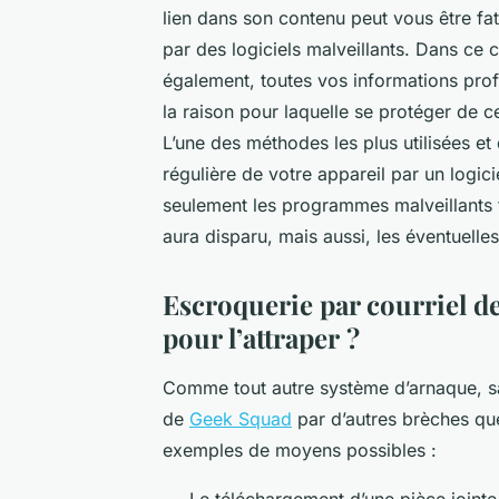
lien dans son contenu peut vous être fa
par des logiciels malveillants. Dans ce 
également, toutes vos informations prof
la raison pour laquelle se protéger de 
L’une des méthodes les plus utilisées et q
régulière de votre appareil par un logic
seulement les programmes malveillants 
aura disparu, mais aussi, les éventuell
Escroquerie par courriel d
pour l’attraper ?
Comme tout autre système d’arnaque, sac
de
Geek Squad
par d’autres brèches que 
exemples de moyens possibles :
Le téléchargement d’une pièce jointe 