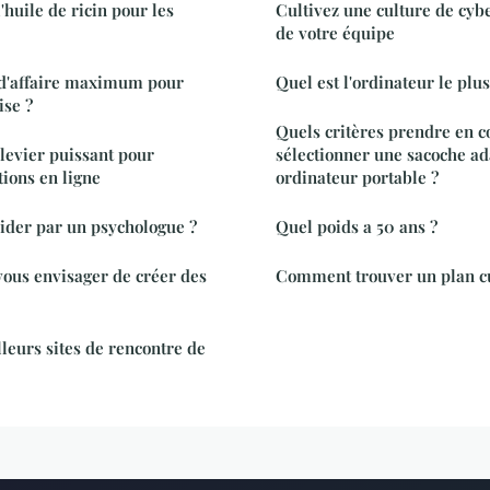
huile de ricin pour les
Cultivez une culture de cyb
de votre équipe
e d'affaire maximum pour
Quel est l'ordinateur le plu
ise ?
Quels critères prendre en 
levier puissant pour
sélectionner une sacoche ad
tions en ligne
ordinateur portable ?
aider par un psychologue ?
Quel poids a 50 ans ?
ous envisager de créer des
Comment trouver un plan cu
lleurs sites de rencontre de