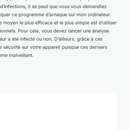
s d’infections, il se peut que vous vous demandiez
quer ce programme d’arnaque sur mon ordinateur.
le moyen le plus efficace et le plus simple est d’utiliser
onnels. Pour cela, vous devez lancer une analyse
teur a été infecté ou non. D’ailleurs, grâce à ces
te sécurité sur votre appareil puisque ces derniers
ème malveillant.