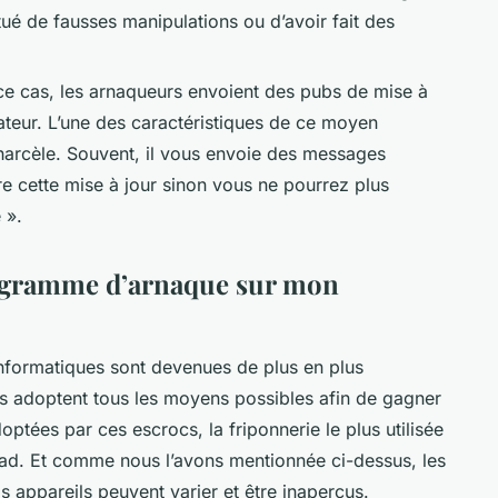
é de fausses manipulations ou d’avoir fait des
 ce cas, les arnaqueurs envoient des pubs de mise à
nateur. L’une des caractéristiques de ce moyen
s harcèle. Souvent, il vous envoie des messages
 cette mise à jour sinon vous ne pourrez plus
 ».
ogramme d’arnaque sur mon
nformatiques sont devenues de plus en plus
s adoptent tous les moyens possibles afin de gagner
ptées par ces escrocs, la friponnerie le plus utilisée
ad. Et comme nous l’avons mentionnée ci-dessus, les
 appareils peuvent varier et être inaperçus.