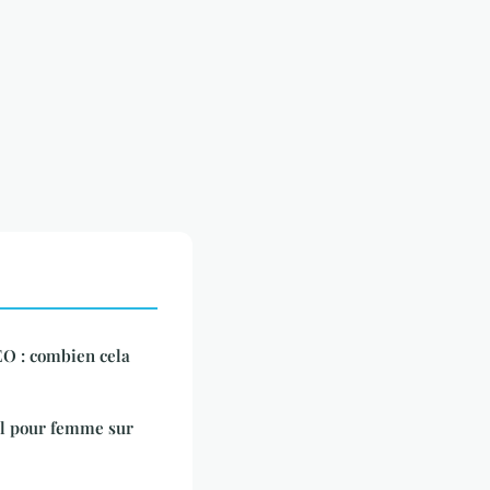
EO : combien cela
il pour femme sur