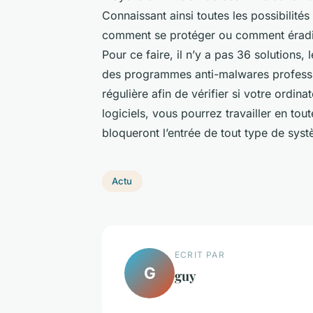
Connaissant ainsi toutes les possibilité
comment se protéger ou comment éradi
Pour ce faire, il n’y a pas 36 solutions, 
des programmes anti-malwares professi
régulière afin de vérifier si votre ordina
logiciels, vous pourrez travailler en tou
bloqueront l’entrée de tout type de syst
Actu
ECRIT PAR
G
guy