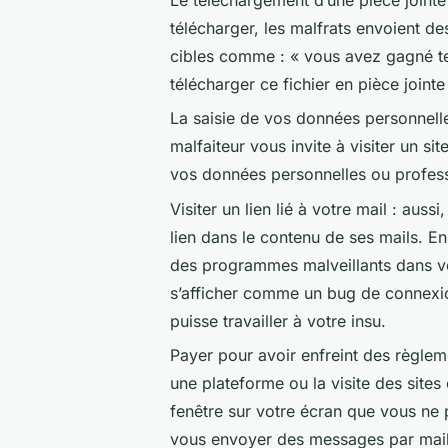
télécharger, les malfrats envoient d
cibles comme : « vous avez gagné t
télécharger ce fichier en pièce joint
La saisie de vos données personnell
malfaiteur vous invite à visiter un si
vos données personnelles ou profess
Visiter un lien lié à votre mail : auss
lien dans le contenu de ses mails. En 
des programmes malveillants dans v
s’afficher comme un bug de connexion
puisse travailler à votre insu.
Payer pour avoir enfreint des règlem
une plateforme ou la visite des sites 
fenêtre sur votre écran que vous ne p
vous envoyer des messages par mail.