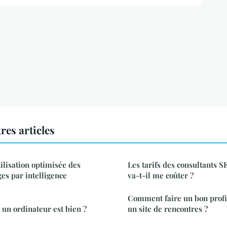
res articles
tilisation optimisée des
Les tarifs des consultants S
es par intelligence
va-t-il me coûter ?
Comment faire un bon prof
un ordinateur est bien ?
un site de rencontres ?