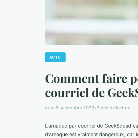
ACTU
Comment faire po
courriel de Geek
guy
•
6 septembre 2023
•
3 min de lecture
L’arnaque par courriel de GeekSquad est
d’arnaque est vraiment dangereux, car le