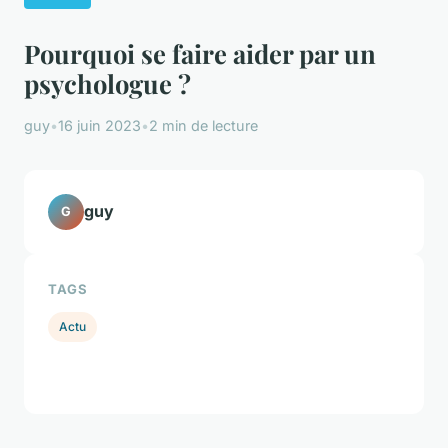
Pourquoi se faire aider par un
psychologue ?
guy
•
16 juin 2023
•
2 min de lecture
guy
G
TAGS
Actu