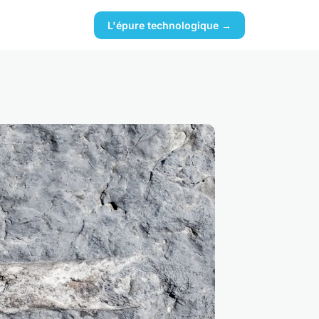
L'épure technologique →