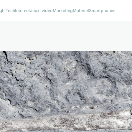
gh Tech
Internet
Jeux-video
Marketing
Matériel
Smartphones