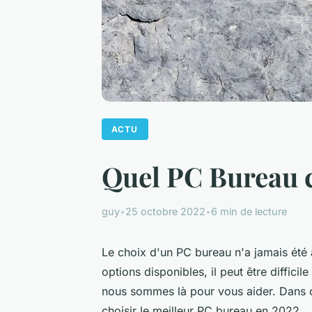
ACTU
Quel PC Bureau c
guy
•
25 octobre 2022
•
6 min de lecture
Le choix d'un PC bureau n'a jamais été
options disponibles, il peut être diffici
nous sommes là pour vous aider. Dans ce
choisir le meilleur PC bureau en 2022.